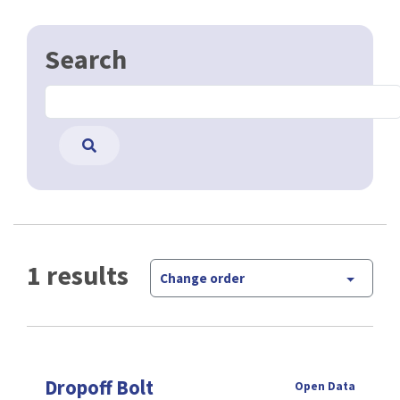
Search
1 results
Change order
Dropoff Bolt
Open Data