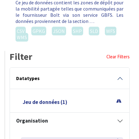
Ce jeu de données contient les zones de dépôt pour
la mobilité partagée telles que communiquées par
le fournisseur Bolt via son service GBFS. Les
données proviennent de la section …
CSV
GPKG
JSON
SHP
SLD
WFS
WMS
Filter
Clear Filters
Datatypes
Jeu de données (1)
Organisation