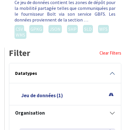
Ce jeu de données contient les zones de dépôt pour
la mobilité partagée telles que communiquées par
le fournisseur Bolt via son service GBFS. Les
données proviennent de la section …
CSV
GPKG
JSON
SHP
SLD
WFS
WMS
Filter
Clear Filters
Datatypes
Jeu de données (1)
Organisation