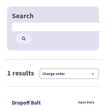
Search
1 results
Change order
Dropoff Bolt
Open Data