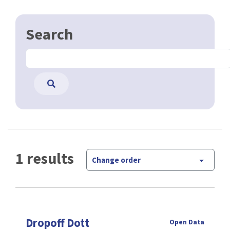
Search
1 results
Change order
Dropoff Dott
Open Data