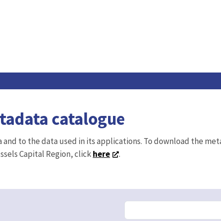
etadata catalogue
ta and to the data used in its applications. To download the me
ussels Capital Region, click
here
.