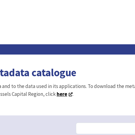
etadata catalogue
ta and to the data used in its applications. To download the me
ussels Capital Region, click
here
.