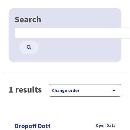
Search
1 results
Change order
Dropoff Dott
Open Data