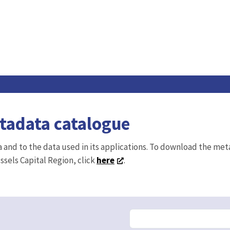
etadata catalogue
ta and to the data used in its applications. To download the me
ussels Capital Region, click
here
.