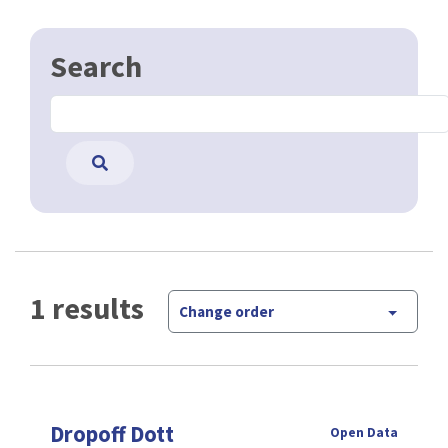
Search
1 results
Change order
Dropoff Dott
Open Data