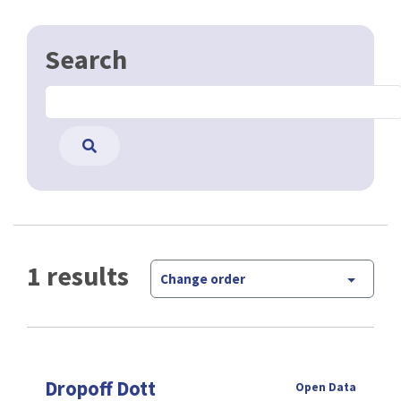
Search
1 results
Change order
Dropoff Dott
Open Data