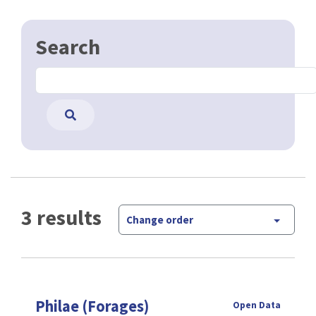
Search
3 results
Change order
Philae (Forages)
Open Data