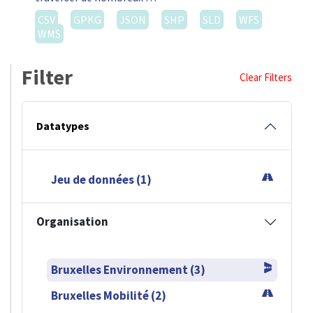
CSV
GPKG
JSON
SHP
SLD
WFS
WMS
Filter
Clear Filters
Datatypes
Jeu de données (1)
Organisation
Bruxelles Environnement (3)
Bruxelles Mobilité (2)