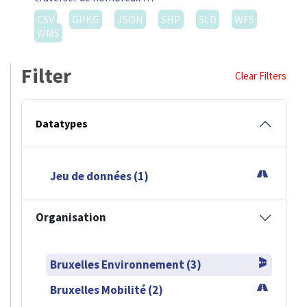
CSV
GPKG
JSON
SHP
SLD
WFS
WMS
Filter
Clear Filters
Datatypes
Jeu de données (1)
Organisation
Bruxelles Environnement (3)
Bruxelles Mobilité (2)