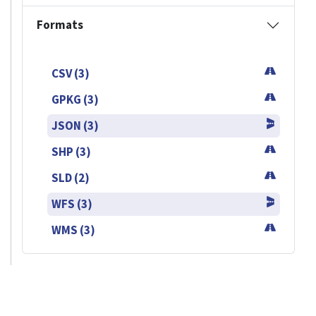
Formats
CSV (3)
GPKG (3)
JSON (3)
SHP (3)
SLD (2)
WFS (3)
WMS (3)