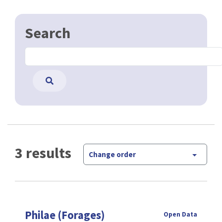
Search
3 results
Change order
Philae (Forages)
Open Data