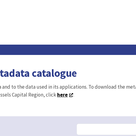
etadata catalogue
ta and to the data used in its applications. To download the me
ussels Capital Region, click
here
.