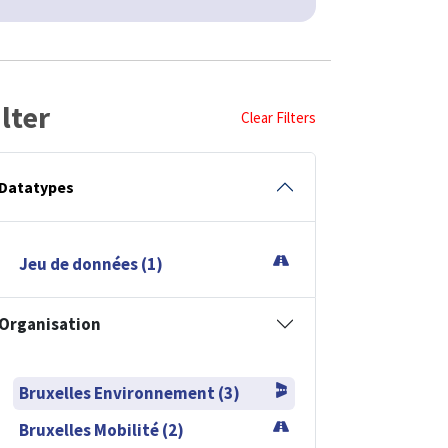
ilter
Clear Filters
Datatypes
Jeu de données (1)
Organisation
Bruxelles Environnement (3)
Bruxelles Mobilité (2)