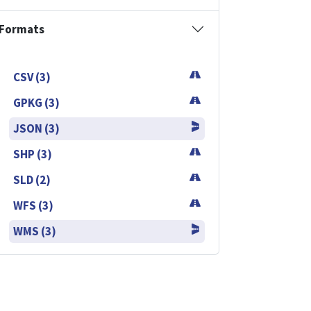
Formats
CSV (3)
GPKG (3)
JSON (3)
SHP (3)
SLD (2)
WFS (3)
WMS (3)