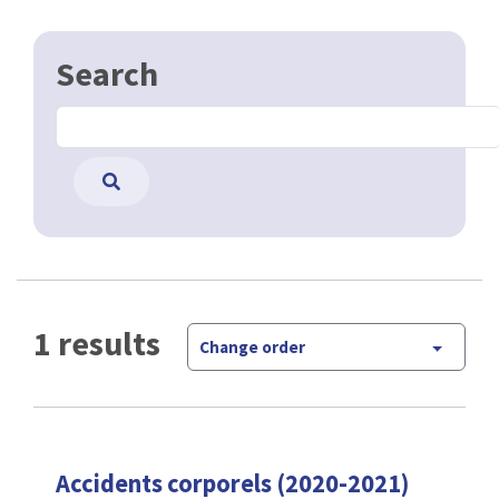
Search
1 results
Change order
Accidents corporels (2020-2021)