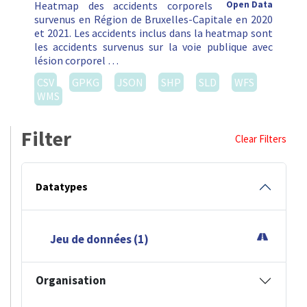
Heatmap des accidents corporels
Open Data
survenus en Région de Bruxelles-Capitale en 2020
et 2021. Les accidents inclus dans la heatmap sont
les accidents survenus sur la voie publique avec
lésion corporel …
CSV
GPKG
JSON
SHP
SLD
WFS
WMS
Filter
Clear Filters
Datatypes
Jeu de données (1)
Organisation