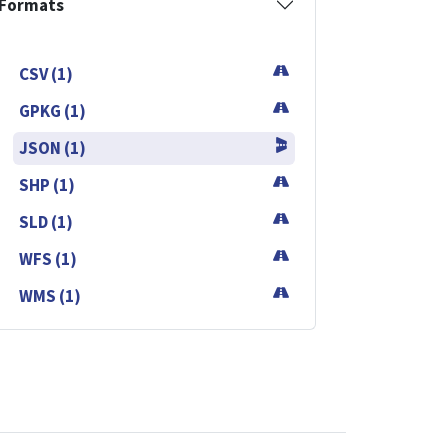
Formats
CSV (1)
GPKG (1)
JSON (1)
SHP (1)
SLD (1)
WFS (1)
WMS (1)