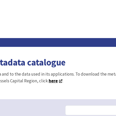
etadata catalogue
ta and to the data used in its applications. To download the me
ussels Capital Region, click
here
.