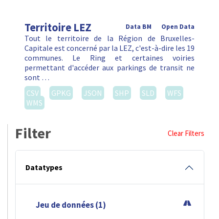
Territoire LEZ
Data BM
Open Data
Tout le territoire de la Région de Bruxelles-
Capitale est concerné par la LEZ, c'est-à-dire les 19
communes. Le Ring et certaines voiries
permettant d'accéder aux parkings de transit ne
sont …
CSV
GPKG
JSON
SHP
SLD
WFS
WMS
Filter
Clear Filters
Datatypes
Jeu de données (1)