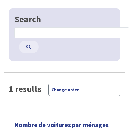
Search
1 results
Change order
Nombre de voitures par ménages