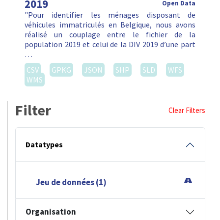
2019
Open Data
"Pour identifier les ménages disposant de
véhicules immatriculés en Belgique, nous avons
réalisé un couplage entre le fichier de la
population 2019 et celui de la DIV 2019 d’une part
…
CSV
GPKG
JSON
SHP
SLD
WFS
WMS
Filter
Clear Filters
Datatypes
Jeu de données (1)
Organisation