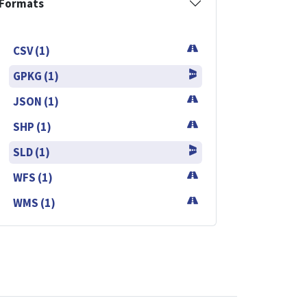
Formats
CSV (1)
GPKG (1)
JSON (1)
SHP (1)
SLD (1)
WFS (1)
WMS (1)