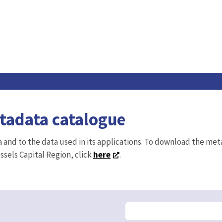
etadata catalogue
ta and to the data used in its applications. To download the me
ussels Capital Region, click
here
.