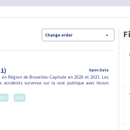
F
Change order
21)
Open Data
en Région de Bruxelles-Capitale en 2020 et 2021. Les
 accidents survenus sur la voie publique avec lésion
WFS
WMS