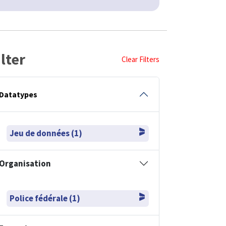
ilter
Clear Filters
Datatypes
Jeu de données (1)
Organisation
Police fédérale (1)