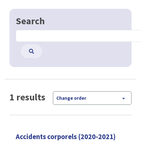
Search
1 results
Change order
Accidents corporels (2020-2021)