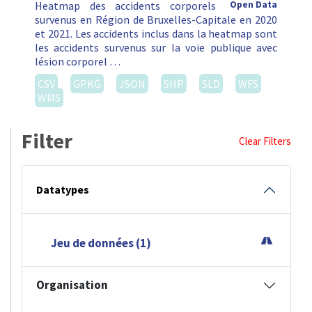
Heatmap des accidents corporels
Open Data
survenus en Région de Bruxelles-Capitale en 2020
et 2021. Les accidents inclus dans la heatmap sont
les accidents survenus sur la voie publique avec
lésion corporel …
CSV
GPKG
JSON
SHP
SLD
WFS
WMS
Filter
Clear Filters
Datatypes
Jeu de données (1)
Organisation