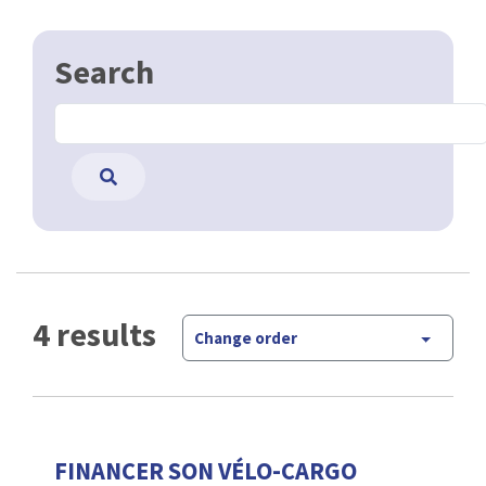
Search
4 results
Change order
FINANCER SON VÉLO-CARGO