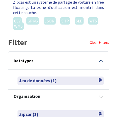
Zipcar est un système de partage de voiture en free
floating. La zone d'utilisation est montré dans
cette couche.
CSV
GPKG
JSON
SHP
SLD
WFS
WMS
Filter
Clear Filters
Datatypes
Jeu de données (1)
Organisation
Zipcar (1)