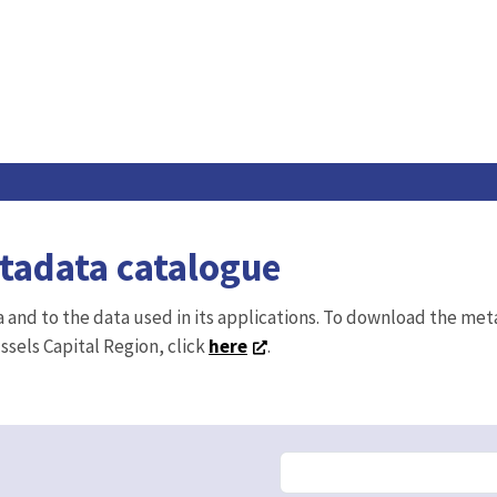
etadata catalogue
ta and to the data used in its applications. To download the me
ussels Capital Region, click
here
.