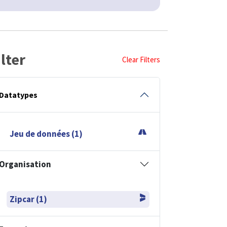
ilter
Clear Filters
Datatypes
Jeu de données (1)
Organisation
Zipcar (1)