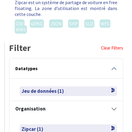
Zipcar est un système de partage de voiture en free
floating. La zone d'utilisation est montré dans
cette couche.
CSV
GPKG
JSON
SHP
SLD
WFS
WMS
Filter
Clear Filters
Datatypes
Jeu de données (1)
Organisation
Zipcar (1)