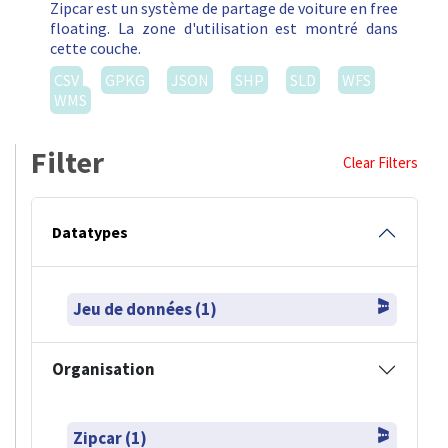
Zipcar est un système de partage de voiture en free
floating. La zone d'utilisation est montré dans
cette couche.
CSV
GPKG
JSON
SHP
SLD
WFS
WMS
Filter
Clear Filters
Datatypes
Jeu de données (1)
Organisation
Zipcar (1)