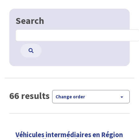
Search
66 results
Change order
Véhicules intermédiaires en Région