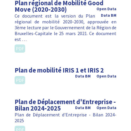
Plan régional de Mobilité Good
Move (2020-2030)
Open Data
Ce document est la version du Plan
Data BM
régional de mobilité 2020-2030, approuvée en
3ème lecture par le Gouvernement de la Région de
Bruxelles-Capitale le 25 mars 2021. Ce document
est …
PDF
Plan de mobilité IRIS 1 et IRIS 2
Data BM
Open Data
PDF
Plan de Déplacement d'Entreprise -
Bilan 2024-2025
Data BM
Open Data
Plan de Déplacement d'Entreprise - Bilan 2024-
2025
PDF