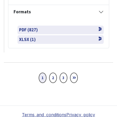
Formats
PDF (827)
XLSX (1)
1
2
3
Terms and conditions
Privacy policy