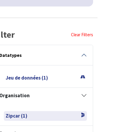
ilter
Clear Filters
Datatypes
Jeu de données (1)
Organisation
Zipcar (1)