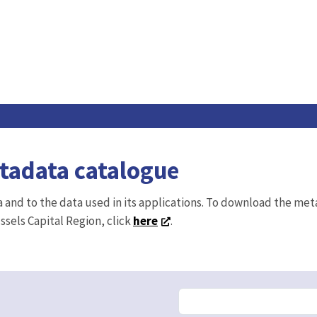
etadata catalogue
ta and to the data used in its applications. To download the me
ussels Capital Region, click
here
.