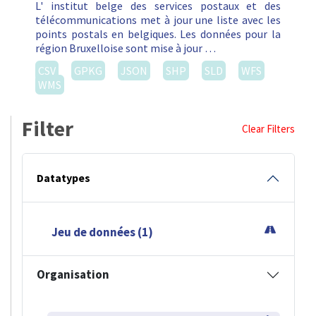
L' institut belge des services postaux et des
télécommunications met à jour une liste avec les
points postals en belgiques. Les données pour la
région Bruxelloise sont mise à jour …
CSV
GPKG
JSON
SHP
SLD
WFS
WMS
Filter
Clear Filters
Datatypes
Jeu de données (1)
Organisation