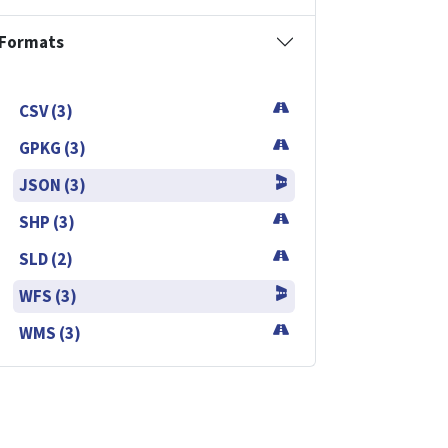
Formats
CSV (3)
GPKG (3)
JSON (3)
SHP (3)
SLD (2)
WFS (3)
WMS (3)