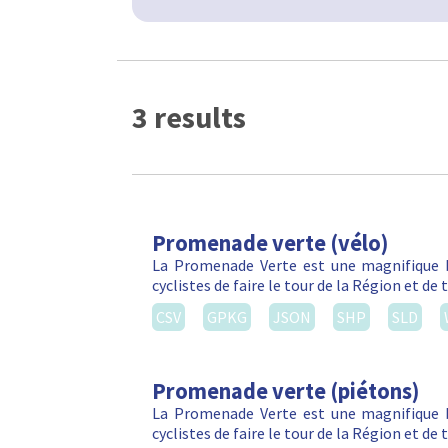
3 results
Promenade verte (vélo)
La Promenade Verte est une magnifique b
cyclistes de faire le tour de la Région et d
CSV
GPKG
JSON
SHP
SLD
Promenade verte (piétons)
La Promenade Verte est une magnifique b
cyclistes de faire le tour de la Région et d