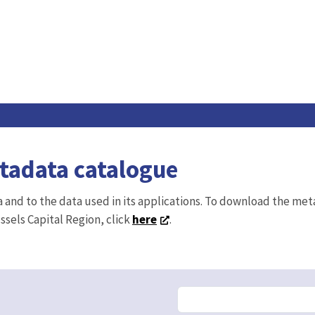
etadata catalogue
ta and to the data used in its applications. To download the me
ussels Capital Region, click
here
.