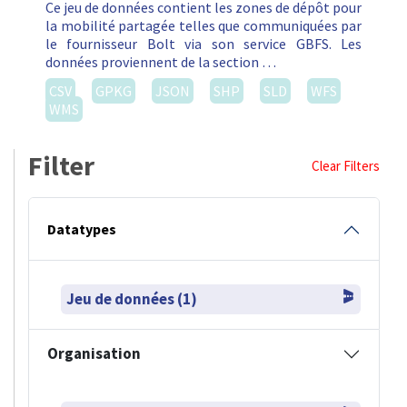
Ce jeu de données contient les zones de dépôt pour
la mobilité partagée telles que communiquées par
le fournisseur Bolt via son service GBFS. Les
données proviennent de la section …
CSV
GPKG
JSON
SHP
SLD
WFS
WMS
Filter
Clear Filters
Datatypes
Jeu de données (1)
Organisation