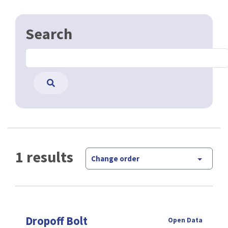
Search
1 results
Change order
Dropoff Bolt
Open Data