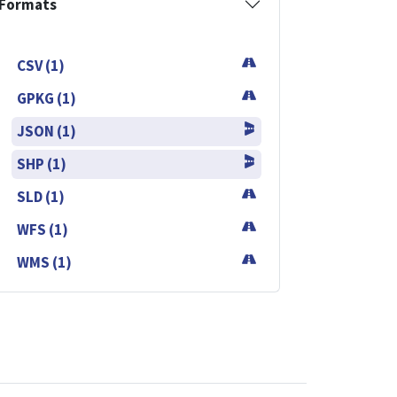
Formats
CSV (1)
GPKG (1)
JSON (1)
SHP (1)
SLD (1)
WFS (1)
WMS (1)