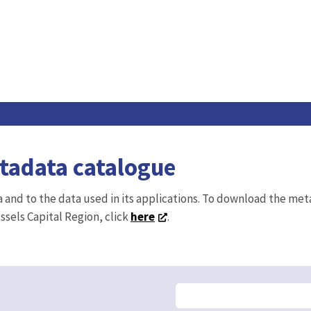
etadata catalogue
ta and to the data used in its applications. To download the me
ussels Capital Region, click
here
.