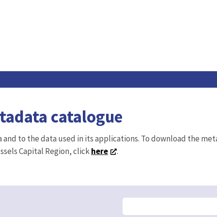
etadata catalogue
ta and to the data used in its applications. To download the me
ussels Capital Region, click
here
.