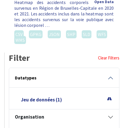
Heatmap des accidents corporels
Open Data
survenus en Région de Bruxelles-Capitale en 2020
et 2021. Les accidents inclus dans la heatmap sont
les accidents survenus sur la voie publique avec
lésion corporel …
CSV
GPKG
JSON
SHP
SLD
WFS
WMS
Filter
Clear Filters
Datatypes
Jeu de données (1)
Organisation