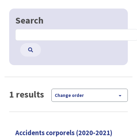
Search
1 results
Change order
Accidents corporels (2020-2021)