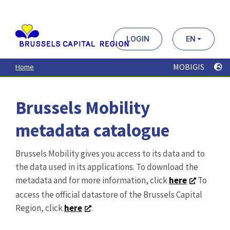
Aller
au
contenu
principal
LOGIN
EN
MOBIGIS
Home
Brussels Mobility
metadata catalogue
Brussels Mobility gives you access to its data and to
the data used in its applications. To download the
metadata and for more information, click
here
To
access the official datastore of the Brussels Capital
Region, click
here
.