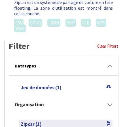
Zipcar est un système de partage de voiture en free
floating. La zone d'utilisation est montré dans
cette couche.
CSV
GPKG
JSON
SHP
SLD
WFS
WMS
Filter
Clear Filters
Datatypes
Jeu de données (1)
Organisation
Zipcar (1)