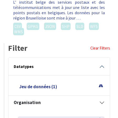
L' institut belge des services postaux et des
télécommunications met à jour une liste avec les
points postals en belgiques. Les données pour la
région Bruxelloise sont mise à jour …
CSV
GPKG
JSON
SHP
SLD
WFS
WMS
Filter
Clear Filters
Datatypes
Jeu de données (1)
Organisation