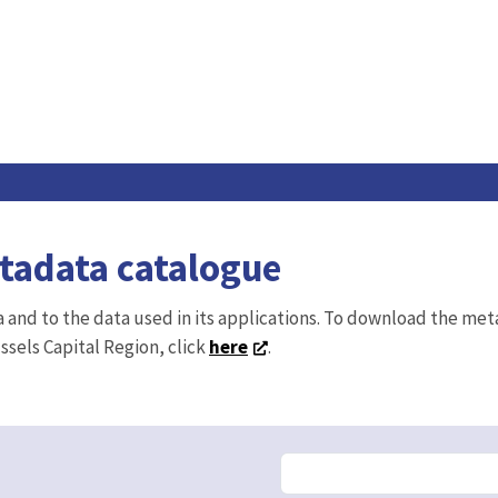
etadata catalogue
ta and to the data used in its applications. To download the me
ussels Capital Region, click
here
.