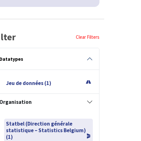
ilter
Clear Filters
Datatypes
Jeu de données (1)
Organisation
Statbel (Direction générale
statistique – Statistics Belgium)
(1)