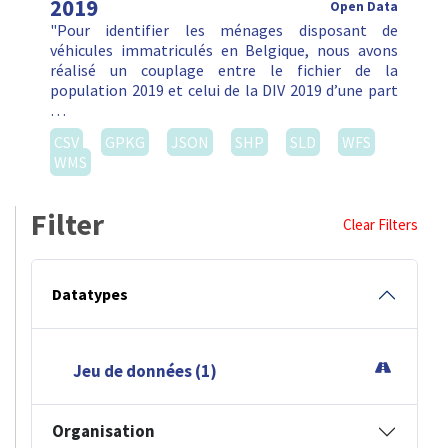
2019
Open Data
"Pour identifier les ménages disposant de
véhicules immatriculés en Belgique, nous avons
réalisé un couplage entre le fichier de la
population 2019 et celui de la DIV 2019 d’une part
…
CSV
GPKG
JSON
SHP
SLD
WFS
WMS
Filter
Clear Filters
Datatypes
Jeu de données (1)
Organisation