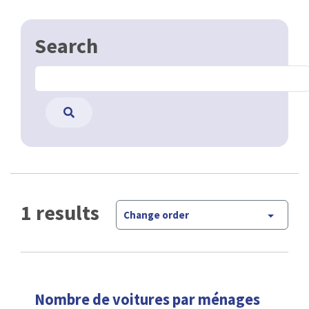
Search
1 results
Change order
Nombre de voitures par ménages