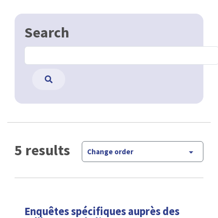
Search
5 results
Change order
Enquêtes spécifiques auprès des