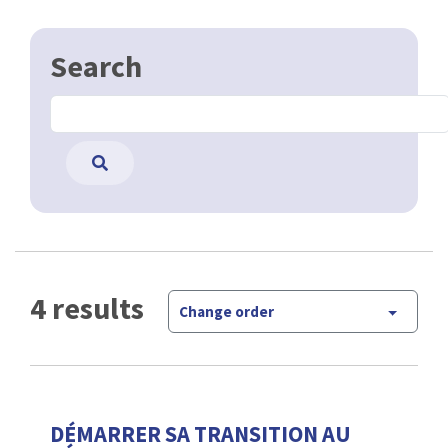
Search
4 results
Change order
DÉMARRER SA TRANSITION AU