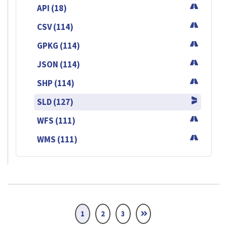
API (18)
CSV (114)
GPKG (114)
JSON (114)
SHP (114)
SLD (127)
WFS (111)
WMS (111)
1
2
3