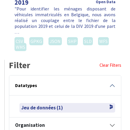
2019
Open Data
"Pour identifier les ménages disposant de
véhicules immatriculés en Belgique, nous avons
réalisé un couplage entre le fichier de la
population 2019 et celui de la DIV 2019 d’une part
…
CSV
GPKG
JSON
SHP
SLD
WFS
WMS
Filter
Clear Filters
Datatypes
Jeu de données (1)
Organisation