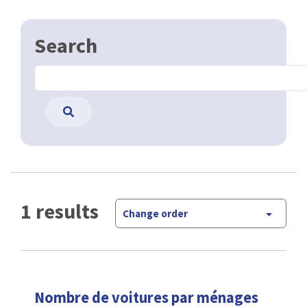
Search
1 results
Change order
Nombre de voitures par ménages