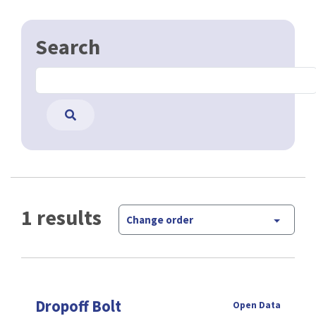
Search
1 results
Change order
Dropoff Bolt
Open Data