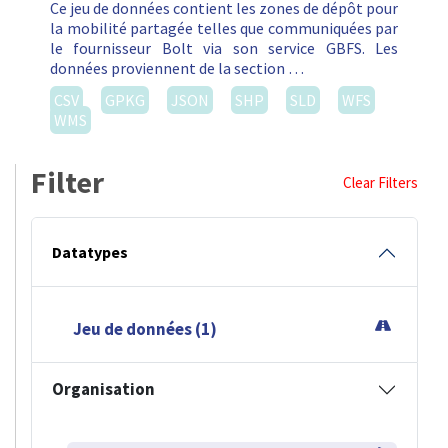
Ce jeu de données contient les zones de dépôt pour
la mobilité partagée telles que communiquées par
le fournisseur Bolt via son service GBFS. Les
données proviennent de la section …
CSV
GPKG
JSON
SHP
SLD
WFS
WMS
Filter
Clear Filters
Datatypes
Jeu de données (1)
Organisation