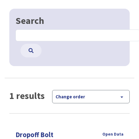
Search
1 results
Change order
Dropoff Bolt
Open Data