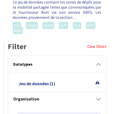
Ce jeu de données contient les zones de dépôt pour
la mobilité partagée telles que communiquées par
le fournisseur Bolt via son service GBFS. Les
données proviennent de la section …
CSV
GPKG
JSON
SHP
SLD
WFS
WMS
Filter
Clear Filters
Datatypes
Jeu de données (1)
Organisation