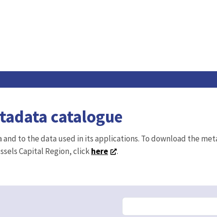
etadata catalogue
ta and to the data used in its applications. To download the me
ussels Capital Region, click
here
.