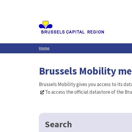
Aller
au
contenu
principal
Home
Brussels Mobility m
Brussels Mobility gives you access to its da
To access the official datastore of the Br
Search