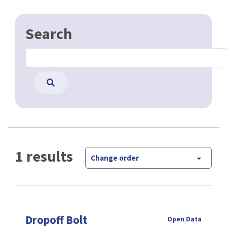
Search
1 results
Change order
Dropoff Bolt
Open Data