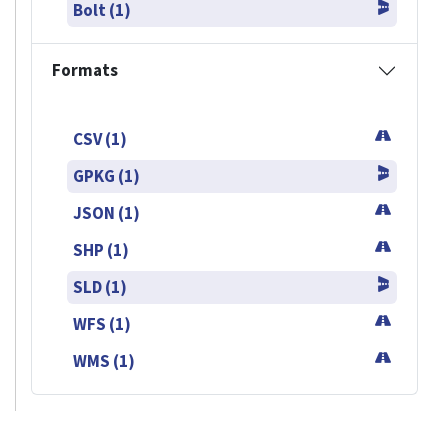
Bolt (1)
Formats
CSV (1)
GPKG (1)
JSON (1)
SHP (1)
SLD (1)
WFS (1)
WMS (1)