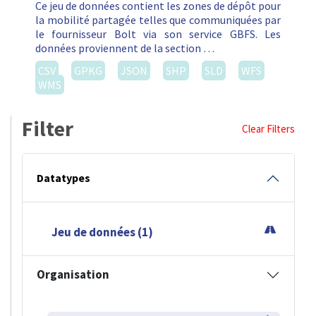
Ce jeu de données contient les zones de dépôt pour
la mobilité partagée telles que communiquées par
le fournisseur Bolt via son service GBFS. Les
données proviennent de la section …
CSV
GPKG
JSON
SHP
SLD
WFS
WMS
Filter
Clear Filters
Datatypes
Jeu de données (1)
Organisation