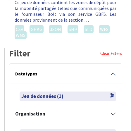
Ce jeu de données contient les zones de dépôt pour
la mobilité partagée telles que communiquées par
le fournisseur Bolt via son service GBFS. Les
données proviennent de la section …
CSV
GPKG
JSON
SHP
SLD
WFS
WMS
Filter
Clear Filters
Datatypes
Jeu de données (1)
Organisation