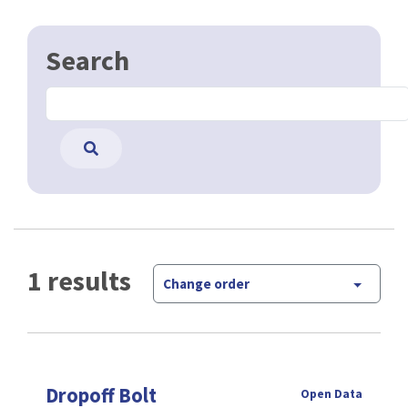
Search
1 results
Change order
Dropoff Bolt
Open Data