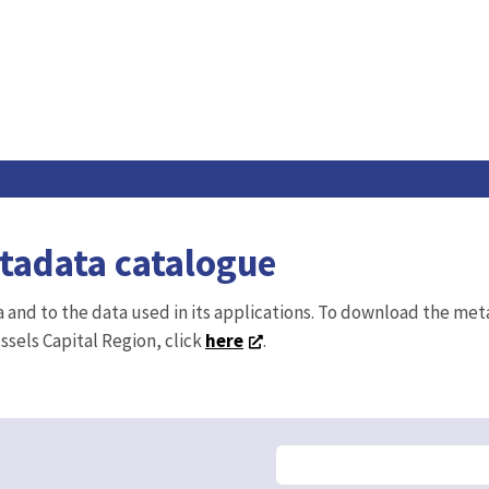
etadata catalogue
ta and to the data used in its applications. To download the me
ussels Capital Region, click
here
.