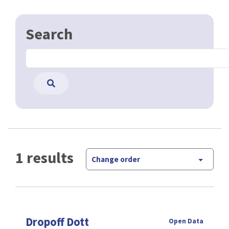
Search
1 results
Change order
Dropoff Dott
Open Data