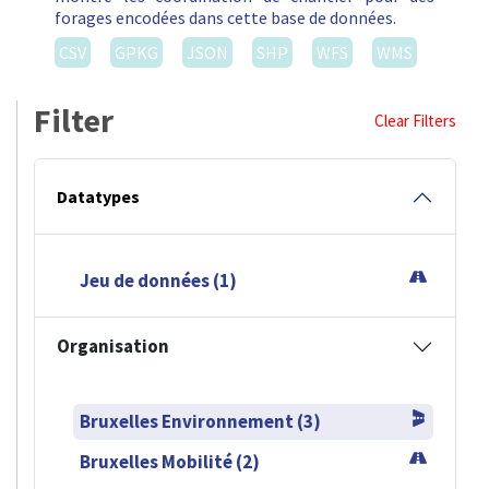
forages encodées dans cette base de données.
CSV
GPKG
JSON
SHP
WFS
WMS
Filter
Clear Filters
Datatypes
Jeu de données (1)
Organisation
Bruxelles Environnement (3)
Bruxelles Mobilité (2)