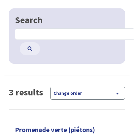
Search
3 results
Change order
Promenade verte (piétons)