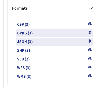
Formats
CSV (3)
GPKG (3)
JSON (3)
SHP (3)
SLD (2)
WFS (3)
WMS (3)