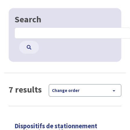
Search
7 results
Change order
Dispositifs de stationnement