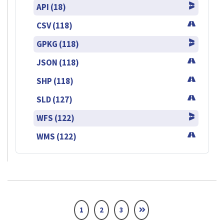
API (18)
CSV (118)
GPKG (118)
JSON (118)
SHP (118)
SLD (127)
WFS (122)
WMS (122)
1
2
3