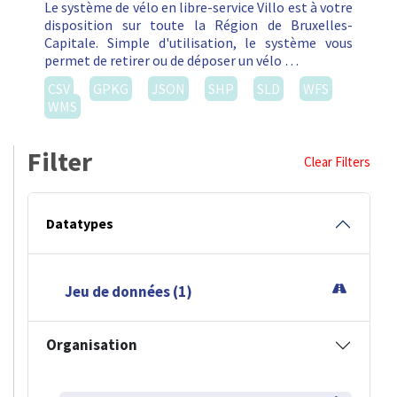
Le système de vélo en libre-service Villo est à votre
disposition sur toute la Région de Bruxelles-
Capitale. Simple d'utilisation, le système vous
permet de retirer ou de déposer un vélo …
CSV
GPKG
JSON
SHP
SLD
WFS
WMS
Filter
Clear Filters
Datatypes
Jeu de données (1)
Organisation